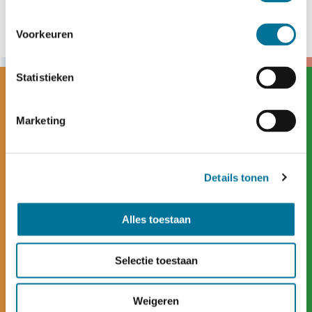
Voorkeuren
Statistieken
Marketing
Details tonen
Alles toestaan
Selectie toestaan
Contact
Weigeren
Hofbeeklaan 41